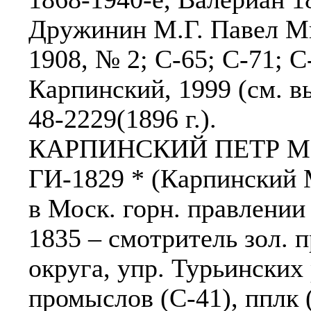
Дружинин М.Г. Павел М
1908, № 2; С-65; С-71; С
Карпинский, 1999 (см. вы
48-2229(1896 г.).
КАРПИНСКИЙ ПЕТР МИ
ГИ-1829 * (Карпинский М
в Моск. горн. правлении 
1835 – смотритель зол. 
округа, упр. Турьинских 
промыслов (С-41), пплк (