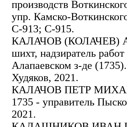
производств Воткинского 
упр. Камско-Воткинского 
С-913; С-915.
КАЛАЧОВ (КОЛАЧЕВ) АЛЕ
шихт, надзиратель работ 
Алапаевском з-де (1735).
Худяков, 2021.
КАЛАЧОВ ПЕТР МИХАЙЛО
1735 - управитель Пыско
2021.
КАЛАШНИКОВ ИВАН ГР