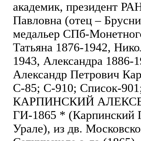
академик, президент РАН
Павловна (отец – Брусни
медальер СПб-Монетного
Татьяна 1876-1942, Нико
1943, Александра 1886-1
Александр Петрович Карп
С-85; С-910; Список-90
КАРПИНСКИЙ АЛЕКСЕЙ
ГИ-1865 * (Карпинский П
Урале), из дв. Московско