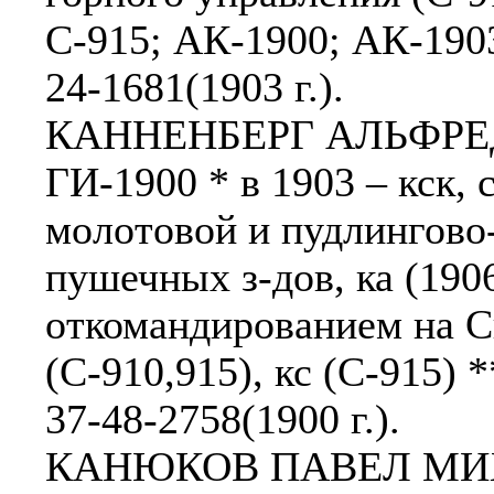
С-915; АК-1900; АК-1903 
24-1681(1903 г.).
КАННЕНБЕРГ АЛЬФРЕД
ГИ-1900 * в 1903 – кск, 
молотовой и пудлингово
пушечных з-дов, ка (1906
откомандированием на 
(С-910,915), кс (С-915) 
37-48-2758(1900 г.).
КАНЮКОВ ПАВЕЛ МИХАЙ