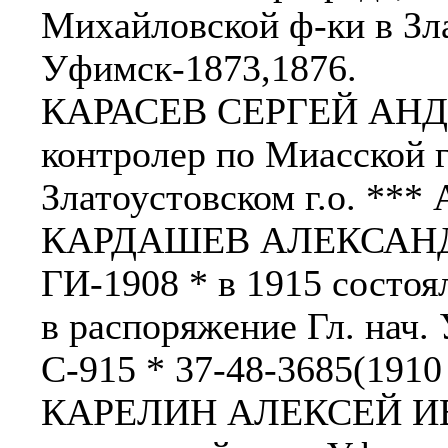
Михайловской ф-ки в Зла
Уфимск-1873,1876.
КАРАСЕВ СЕРГЕЙ АНДРЕЕ
контролер по Миасской г
Златоустовском г.о. *** 
КАРДАШЕВ АЛЕКСАНДР
ГИ-1908 * в 1915 состо
в распоряжение Гл. нач.
С-915 * 37-48-3685(1910 г
КАРЕЛИН АЛЕКСЕЙ ИВА