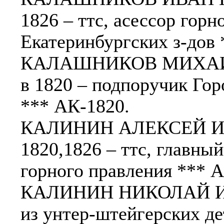
1826 – ттс, асессор горн
Екатеринбургских з-дов 
КАЛАШНИКОВ МИХАИЛ
в 1820 – подпоручик Гор
*** АК-1820.
КАЛИНИН АЛЕКСЕЙ ИВ
1820,1826 – ттс, главны
горного правления *** 
КАЛИНИН НИКОЛАЙ ИВА
из унтер-штейгерских дет