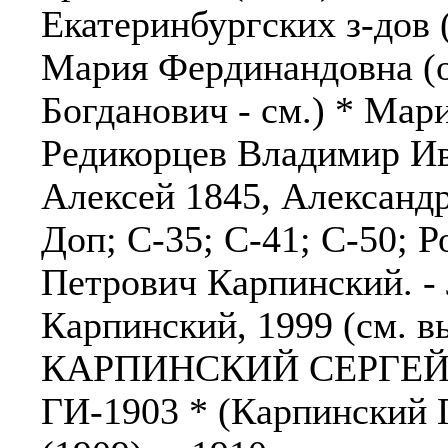
Екатеринбургских з-дов (
Мария Фердинандовна (о
Богданович - см.) * Мар
Редикорцев Владимир Ив
Алексей 1845, Александр
Доп; С-35; С-41; С-50; 
Петрович Карпинский. - 
Карпинский, 1999 (см. вы
КАРПИНСКИЙ СЕРГЕЙ 
ГИ-1903 * (Карпинский П