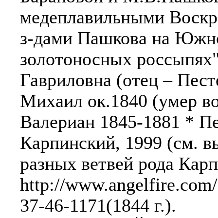
медеплавильными Воскр
з-дами Пашкова на Южно
золотоносных россыпях"
Гавриловна (отец – Пест
Михаил ок.1840 (умер во
Валериан 1845-1881 * Пе
Карпинский, 1999 (см. в
разных ветвей рода Карп
http://www.angelfire.com/
37-46-1171(1844 г.).