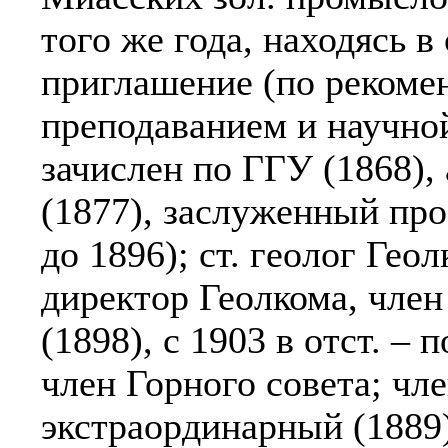
того же года, находясь в
приглашение (по рекомен
преподаванием и научно
зачислен по ГГУ (1868),
(1877), заслуженный про
до 1896); ст. геолог Геол
директор Геолкома, член
(1898), с 1903 в отст. –
член Горного совета; чл
экстраординарный (1889