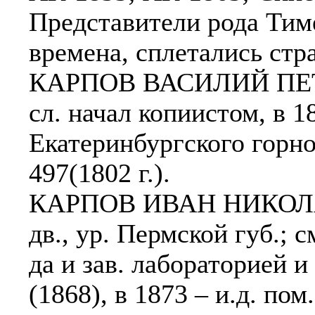
Представители рода Тиме
времена, сплетались стр
КАРПОВ ВАСИЛИЙ ПЕТРО
сл. начал копиистом, в 1
Екатеринбургского горно
497(1802 г.).
КАРПОВ ИВАН НИКОЛАЕВ
дв., ур. Пермской губ.; 
да и зав. лабораторией и
(1868), в 1873 – и.д. пом