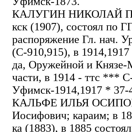
Уфимск-1873.
КАЛУГИН НИКОЛАЙ ПЕТ
кск (1907), состоял по 
распоряжение Гл. нач. У
(С-910,915), в 1914,1917
да, Оружейной и Князе-М
части, в 1914 - ттс *** 
Уфимск-1914,1917 * 37-4
КАЛЬФЕ ИЛЬЯ ОСИПОВИ
Иосифович; караим; в 1
ка (1883), в 1885 состо