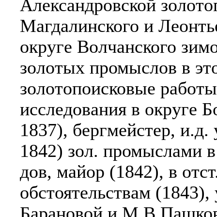
Александровской золото
Магдалинского и Леонтье
округе Волчанского зимо
золотых промыслов в это
золотопоисковые работы
исследования в округе Б
1837), бергмейстер, и.д. 
1842) зол. промыслами в
дов, майор (1842), в отс
обстоятельствам (1843), 
Барановой и М.В.Пашков