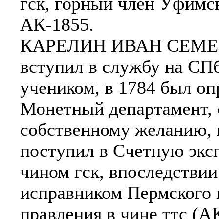
гск, горный член Уфимск
АК-1855.
КАРЕЛИН ИВАН СЕМЕНО
вступил в службу на СП
учеником, в 1784 был оп
Монетный департамент, с
собственному желанию, в
поступил в Счетную экс
чином гск, впоследстви
исправником Пермского 
правления в чине ттс (А