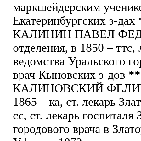
маркшейдерским учеником
Екатеринбургских з-дах *
КАЛИНИН ПАВЕЛ ФЕДОР
отделения, в 1850 – ттс,
ведомства Уральского гор
врач Кыновских з-дов *
КАЛИНОВСКИЙ ФЕЛИКС
1865 – ка, ст. лекарь Зла
сс, ст. лекарь госпиталя 
городового врача в Злат