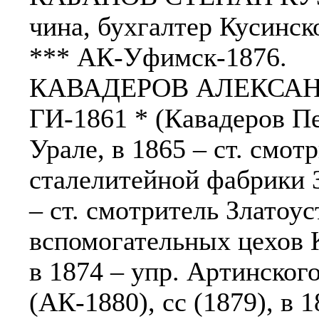
чина, бухгалтер Кусинско
*** АК-Уфимск-1876.
КАВАДЕРОВ АЛЕКСАНД
ГИ-1861 * (Кавадеров Пет
Урале, в 1865 – ст. смо
сталелитейной фабрики З
– ст. смотритель Златоу
вспомогательных цехов 
в 1874 – упр. Артинского
(АК-1880), сс (1879), в 