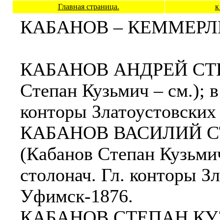
Главная страница.
к
КАБАНОВ – КЕММЕРЛ
КАБАНОВ АНДРЕЙ СТЕП
Степан Кузьмич – см.); в 
конторы Златоустовских
КАБАНОВ ВАСИЛИЙ СТ
(Кабанов Степан Кузьмич 
столонач. Гл. конторы З
Уфимск-1876.
КАБАНОВ СТЕПАН КУЗЬМ