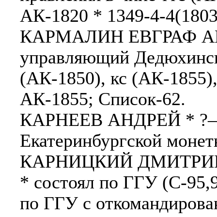
АК-1820 * 1349-4-4(1803 г
КАРМАЛИН ЕВГРАФ АН
управляющий Дедюхинско
(АК-1850), кс (АК-1855)
АК-1855; Список-62.
КАРНЕЕВ АНДРЕЙ * ?–? 
Екатеринбургской монет
КАРНИЦКИЙ ДМИТРИЙ 
* состоял по ГГУ (С-95,9
по ГГУ с откомандирова