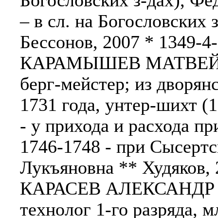
Богословских з-дах), Фе
– в сл. на Богословских 
Бессонов, 2007 * 1349-4-1
КАРАМЫШЕВ МАТВЕЙ * 1
берг-мейстер; из дворян
1731 года, унтер-шихт (1
- у прихода и расхода пр
1746-1748 - при Сысертс
Лукъяновна ** Худяков, 
КАРАСЕВ АЛЕКСАНДР 
технолог 1-го разряда, м