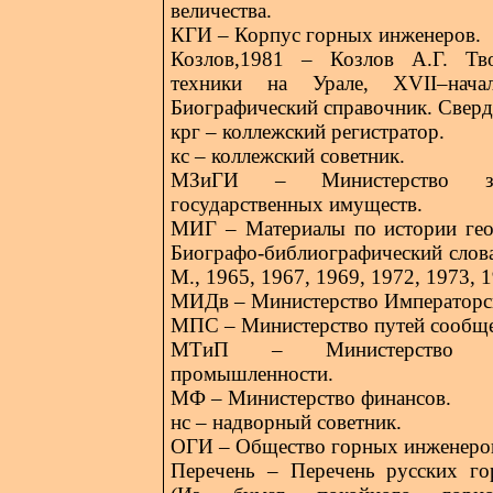
величества.
КГИ – Корпус горных инженеров.
Козлов,1981 – Козлов А.Г. Т
техники на Урале, XVII–нач
Биографический справочник. Сверд
крг – коллежский регистратор.
кс – коллежский советник.
МЗиГИ – Министерство зе
государственных имуществ.
МИГ – Материалы по истории гео
Биографо-библиографический слова
М., 1965, 1967, 1969, 1972, 1973, 
МИДв – Министерство Императорск
МПС – Министерство путей сообщ
МТиП – Министерство 
промышленности.
МФ – Министерство финансов.
нс – надворный советник.
ОГИ – Общество горных инженеро
Перечень – Перечень русских го