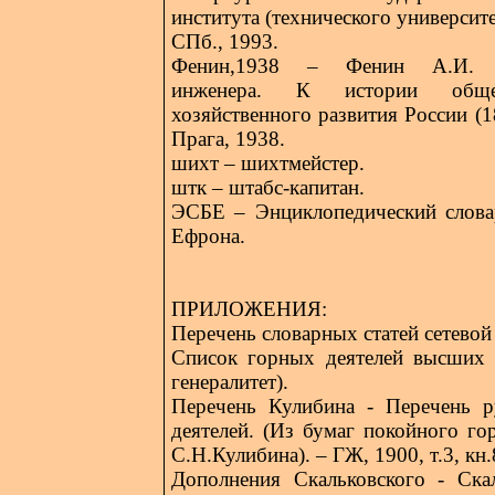
института (технического университет
СПб., 1993.
Фенин,1938 – Фенин А.И. В
инженера. К истории обще
хозяйственного развития России (18
Прага, 1938.
шихт – шихтмейстер.
штк – штабс-капитан.
ЭСБЕ – Энциклопедический слова
Ефрона.
ПРИЛОЖЕНИЯ:
Перечень словарных статей сетевой
Список горных деятелей высших 
генералитет).
Перечень Кулибина - Перечень р
деятелей. (Из бумаг покойного го
С.Н.Кулибина). – ГЖ, 1900, т.3, кн.
Дополнения Скальковского - Ска